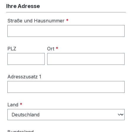
Ihre Adresse
Straße und Hausnummer
*
PLZ
Ort
*
Adresszusatz 1
Land
*