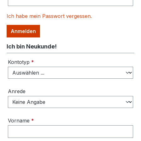
Ich habe mein Passwort vergessen.
Anmelden
Ich bin Neukunde!
Persönliche Informationen
Kontotyp
*
Anrede
Vorname
*