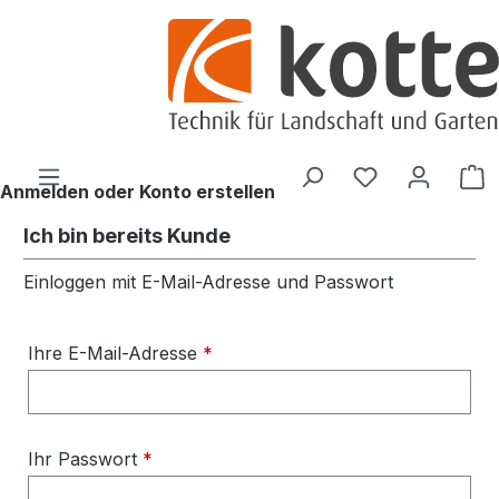
alt springen
Du hast 0 Pro
W
Anmelden oder Konto erstellen
Ich bin bereits Kunde
Einloggen mit E-Mail-Adresse und Passwort
Ihre E-Mail-Adresse
*
Ihr Passwort
*